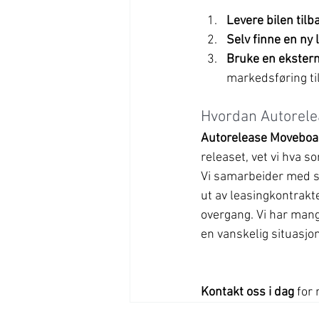
Levere bilen tilb
Selv finne en ny 
Bruke en ekster
markedsføring ti
Hvordan Autorele
Autorelease Moveboa
releaset, vet vi hva so
Vi samarbeider med st
ut av leasingkontrakte
overgang. Vi har mang
en vanskelig situasjon
Kontakt oss i dag 
for