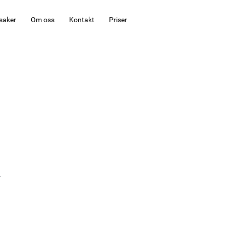
saker
Om oss
Kontakt
Priser
.