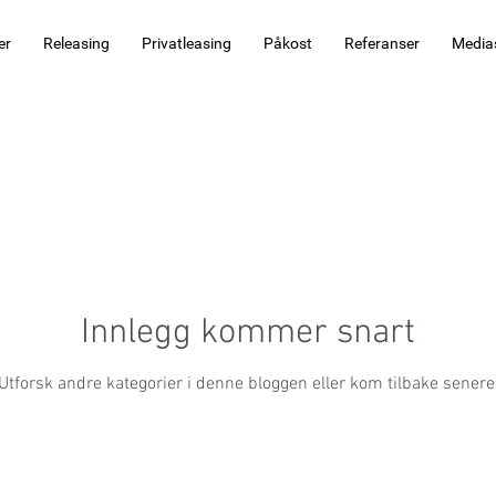
er
Releasing
Privatleasing
Påkost
Referanser
Media
Innlegg kommer snart
Utforsk andre kategorier i denne bloggen eller kom tilbake senere